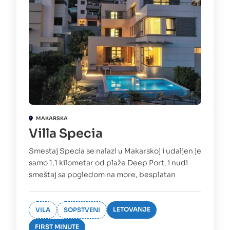
MAKARSKA
Villa Specia
Smestaj Specia se nalazi u Makarskoj i udaljen je
samo 1,1 kilometar od plaže Deep Port, i nudi
smeštaj sa pogledom na more, besplatan
LETOVANJE
VILA
SOPSTVENI
FIRST MINUTE