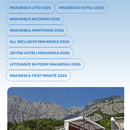
MAKARSKA LETO 2026
MAKARSKA HOTELI 2026
MAKARSKA AVIONOM 2026
MAKARSKA APARTMANI 2026
ALL INCLUSIVE MAKARSKA 2026
JEFTINI HOTELI MAKARSKA 2026
LETOVANJE SA PSOM MAKARSKA 2026
MAKARSKA FIRST MINUTE 2026