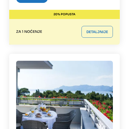
20% POPUSTA
ZA 1 NOĆENJE
DETALJNIJE