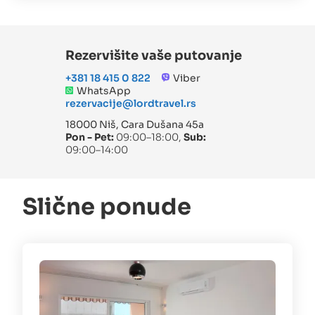
Rezervišite vaše putovanje
+381 18 415 0 822
Viber
WhatsApp
rezervacije@lordtravel.rs
18000 Niš, Cara Dušana 45a
Pon - Pet:
09:00–18:00,
Sub:
09:00–14:00
Slične ponude