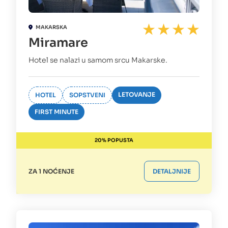
MAKARSKA
Miramare
Hotel se nalazi u samom srcu Makarske.
LETOVANJE
HOTEL
SOPSTVENI
FIRST MINUTE
20% POPUSTA
ZA 1 NOĆENJE
DETALJNIJE