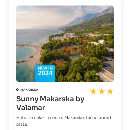
MAKARSKA
Sunny Makarska by
Valamar
Hotel se nalazi u centru Makarske, tačno pored
plaže.