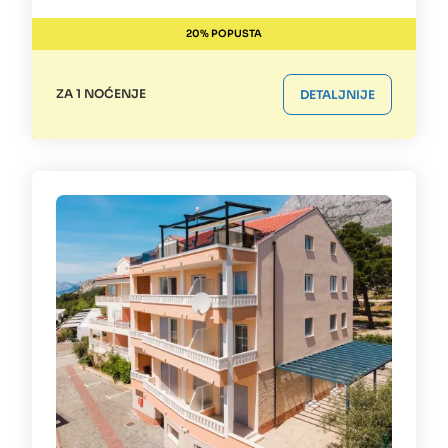
20% POPUSTA
ZA 1 NOĆENJE
DETALJNIJE