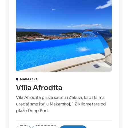
MAKARSKA
Villa Afrodita
Vila Afrodita pruža saunu i đakuzi, kao i klima
uređaj smeštaj u Makarskoj, 1,2 kilometara od
plaže Deep Port.