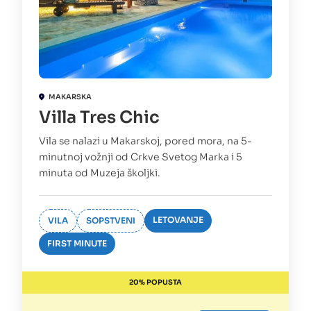
MAKARSKA
Villa Tres Chic
Vila se nalazi u Makarskoj, pored mora, na 5-
minutnoj vožnji od Crkve Svetog Marka i 5
minuta od Muzeja školjki.
LETOVANJE
VILA
SOPSTVENI
FIRST MINUTE
20% POPUSTA