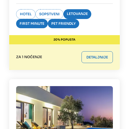
LETOVANJE
HOTEL
SOPSTVENI
FIRST MINUTE
PET FRIENDLY
20% POPUSTA
ZA 1 NOĆENJE
DETALJNIJE