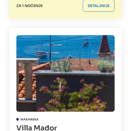
ZA 1 NOĆENJE
DETALJNIJE
MAKARSKA
Villa Mađor