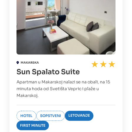
MAKARSKA
Sun Spalato Suite
Apartman u Makarskoj nalazi se na obali, na 15
minuta hoda od Svetišta Vepric i plaže u
Makarskoj.
LETOVANJE
HOTEL
SOPSTVENI
FIRST MINUTE