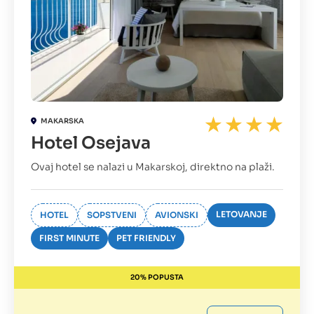
MAKARSKA
Hotel Osejava
Ovaj hotel se nalazi u Makarskoj, direktno na plaži.
LETOVANJE
HOTEL
SOPSTVENI
AVIONSKI
FIRST MINUTE
PET FRIENDLY
20% POPUSTA