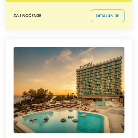
ZA 1 NOĆENJE
DETALJNIJE