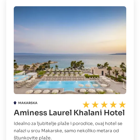
MAKARSKA
Aminess Laurel Khalani Hotel
Idealno za ljubitelje plaže i porodice, ovaj hotel se
nalazi u srcu Makarske, samo nekoliko metara od
šljunkovite plaže.