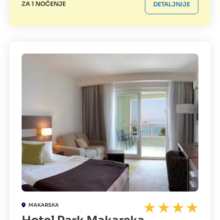
ZA 1 NOĆENJE
DETALJNIJE
MAKARSKA