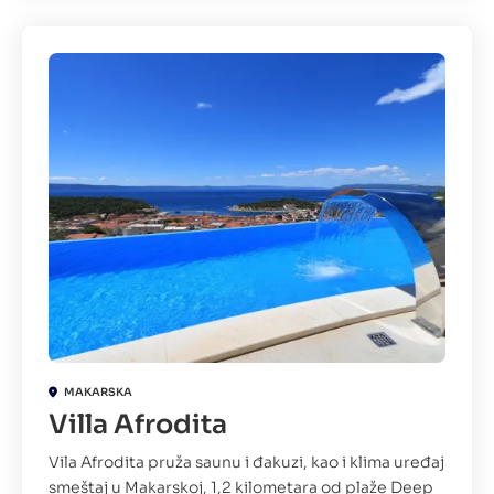
MAKARSKA
Villa Afrodita
Vila Afrodita pruža saunu i đakuzi, kao i klima uređaj
smeštaj u Makarskoj, 1,2 kilometara od plaže Deep