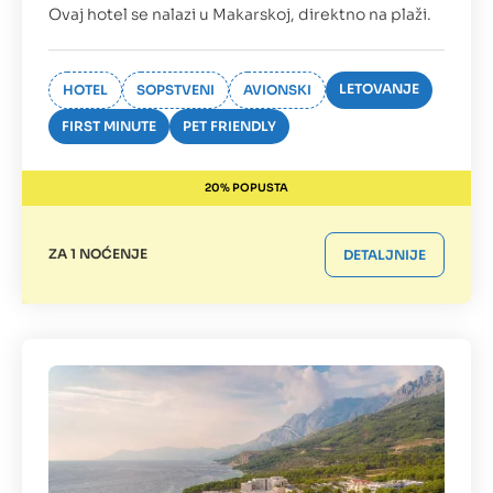
Ovaj hotel se nalazi u Makarskoj, direktno na plaži.
LETOVANJE
HOTEL
SOPSTVENI
AVIONSKI
FIRST MINUTE
PET FRIENDLY
20% POPUSTA
ZA 1 NOĆENJE
DETALJNIJE