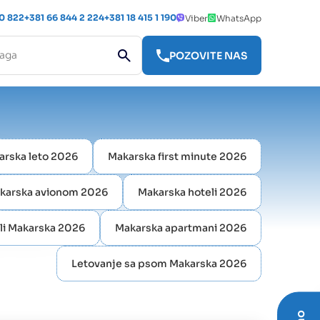
 0 822
+381 66 844 2 224
+381 18 415 1 190
Viber
WhatsApp
POZOVITE NAS
arska leto 2026
Makarska first minute 2026
karska avionom 2026
Makarska hoteli 2026
eli Makarska 2026
Makarska apartmani 2026
Letovanje sa psom Makarska 2026