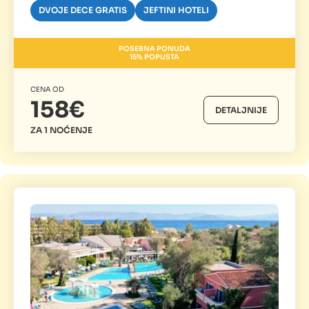
DVOJE DECE GRATIS
JEFTINI HOTELI
POSEBNA PONUDA
15% POPUSTA
CENA OD
158€
DETALJNIJE
ZA 1 NOĆENJE