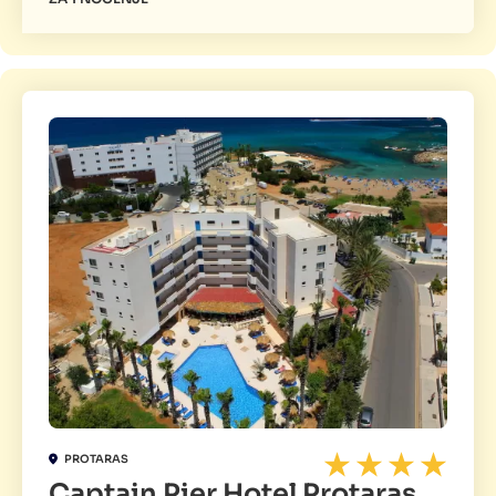
PROTARAS
Captain Pier Hotel Protaras