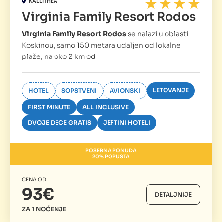
KALLITHEA
Virginia Family Resort Rodos
Virginia Family Resort Rodos
se nalazi u oblasti
Koskinou, samo 150 metara udaljen od lokalne
plaže, na oko 2 km od
LETOVANJE
HOTEL
SOPSTVENI
AVIONSKI
FIRST MINUTE
ALL INCLUSIVE
DVOJE DECE GRATIS
JEFTINI HOTELI
POSEBNA PONUDA
20% POPUSTA
CENA OD
93€
DETALJNIJE
ZA 1 NOĆENJE