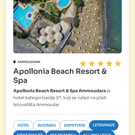
AMMOUDARA
Apollonia Beach Resort &
Spa
Apollonia Beach Resort & Spa Ammoudara
je
hotel kategorizacije 5*, koji se nalazi na plaži
letovališta Ammoudar
LETOVANJE
HOTEL
AVIONSKI
SOPSTVENI