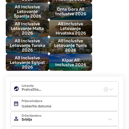
All Inclusive
Crna Gora All
Letovanje
inclusive 2026
Španija 2026
All Inclusive
All Inclusive
Letovanje Malta
Letovanje
2026
Hrvatska 2026
All Inclusive
All Inclusive
Letovanje Turska
Letovanje Tunis
2026
2026
All Inclusive
Kipar All
Letovanje Egipat
inclusive 2026
2026
Lokacija
Prijava/odjava
Državljanstvo
Srbija