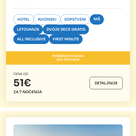
NIŠ
HOTEL
AVIONSKI
SOPSTVENI
LETOVANJE
DVOJE DECE GRATIS
ALL INCLUSIVE
FIRST MINUTE
POSEBNA PONUDA
20% POPUSTA
CENA OD
51€
DETALJNIJE
ZA 7 NOĆENJA