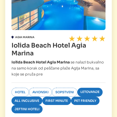
AGIA MARINA
Iolida Beach Hotel Agia
Marina
Iolida Beach Hotel Agia Marina
se nalazi bukvalno
na samo korak od peščane plaže Agija Marina, sa
koje se pruža pre
LETOVANJE
HOTEL
AVIONSKI
SOPSTVENI
ALL INCLUSIVE
FIRST MINUTE
PET FRIENDLY
JEFTINI HOTELI