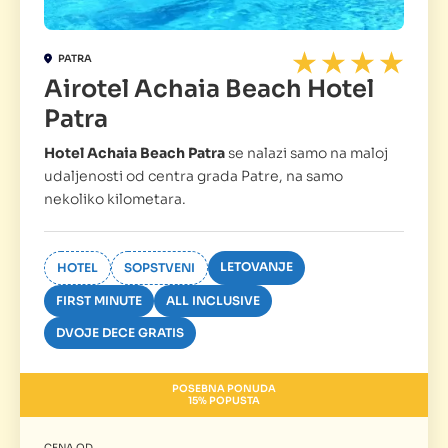
PATRA
Airotel Achaia Beach Hotel
Patra
Hotel Achaia Beach Patra
se nalazi samo na maloj
udaljenosti od centra grada Patre, na samo
nekoliko kilometara.
LETOVANJE
HOTEL
SOPSTVENI
FIRST MINUTE
ALL INCLUSIVE
DVOJE DECE GRATIS
POSEBNA PONUDA
15% POPUSTA
CENA OD