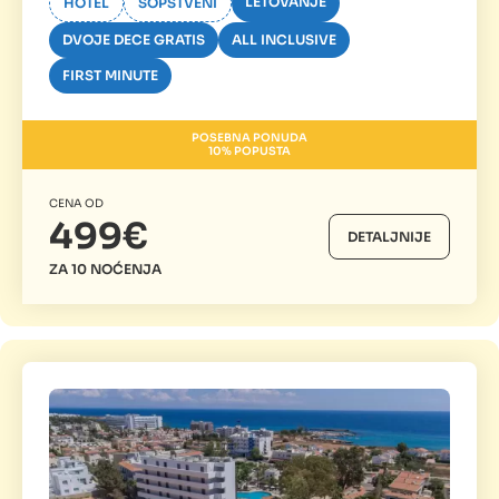
LETOVANJE
HOTEL
SOPSTVENI
DVOJE DECE GRATIS
ALL INCLUSIVE
FIRST MINUTE
POSEBNA PONUDA
10% POPUSTA
CENA OD
499€
DETALJNIJE
ZA 10 NOĆENJA