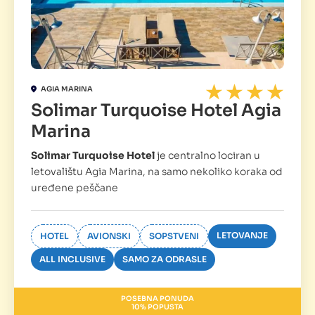
AGIA MARINA
Solimar Turquoise Hotel Agia
Marina
Solimar Turquoise Hotel
je centralno lociran u
letovalištu Agia Marina, na samo nekoliko koraka od
uređene peščane
LETOVANJE
HOTEL
AVIONSKI
SOPSTVENI
ALL INCLUSIVE
SAMO ZA ODRASLE
POSEBNA PONUDA
10% POPUSTA