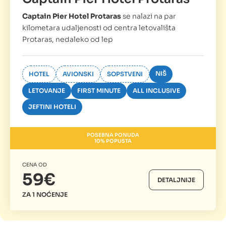
Captain Pier Hotel Protaras
se nalazi na par
kilometara udaljenosti od centra letovališta
Protaras, nedaleko od lep
NIŠ
HOTEL
AVIONSKI
SOPSTVENI
LETOVANJE
FIRST MINUTE
ALL INCLUSIVE
JEFTINI HOTELI
POSEBNA PONUDA
10% POPUSTA
CENA OD
59€
DETALJNIJE
ZA 1 NOĆENJE