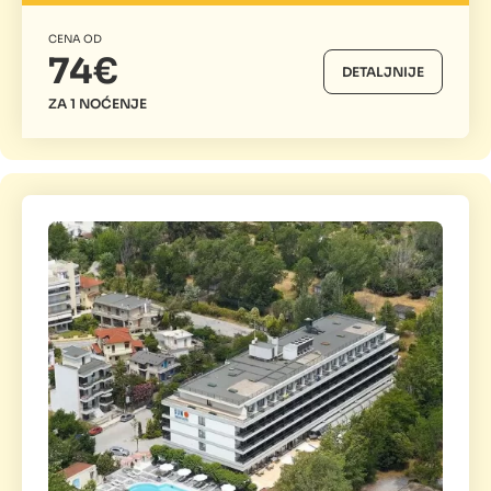
CENA OD
74€
DETALJNIJE
ZA 1 NOĆENJE