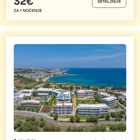
32€
DETALJNIJE
ZA 1 NOĆENJE