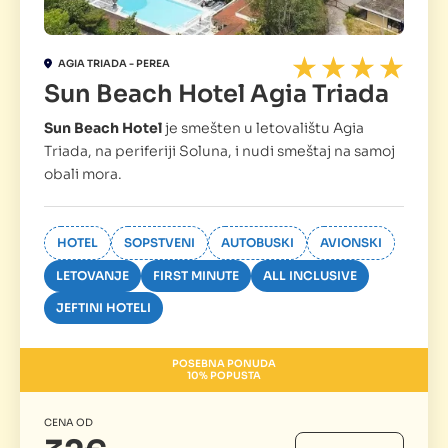
AGIA TRIADA - PEREA
Sun Beach Hotel Agia Triada
Sun Beach Hotel
je smešten u letovalištu Agia
Triada, na periferiji Soluna, i nudi smeštaj na samoj
obali mora.
HOTEL
SOPSTVENI
AUTOBUSKI
AVIONSKI
LETOVANJE
FIRST MINUTE
ALL INCLUSIVE
JEFTINI HOTELI
POSEBNA PONUDA
10% POPUSTA
CENA OD