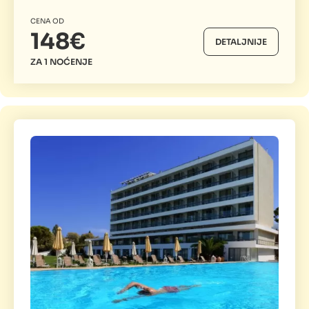
CENA OD
148€
DETALJNIJE
ZA 1 NOĆENJE