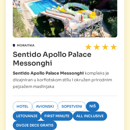
MORAITIKA
Sentido Apollo Palace
Messonghi
Sentido Apollo Palace Messonghi
kompleks je
dizajniran u korfiotskom stilu i okružen prirodnim
pejzažem maslinjaka
NIŠ
HOTEL
AVIONSKI
SOPSTVENI
LETOVANJE
FIRST MINUTE
ALL INCLUSIVE
DVOJE DECE GRATIS