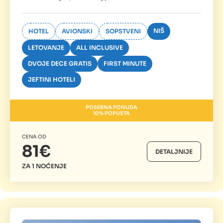
NIŠ
HOTEL
AVIONSKI
SOPSTVENI
LETOVANJE
ALL INCLUSIVE
DVOJE DECE GRATIS
FIRST MINUTE
JEFTINI HOTELI
POSEBNA PONUDA
10% POPUSTA
CENA OD
81€
DETALJNIJE
ZA 1 NOĆENJE