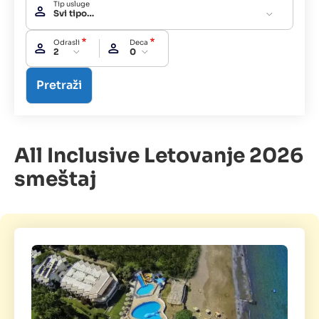
Tip usluge
Svi tipovi usluga
Odrasli
Deca
2
0
All Inclusive Letovanje 2026
smeštaj