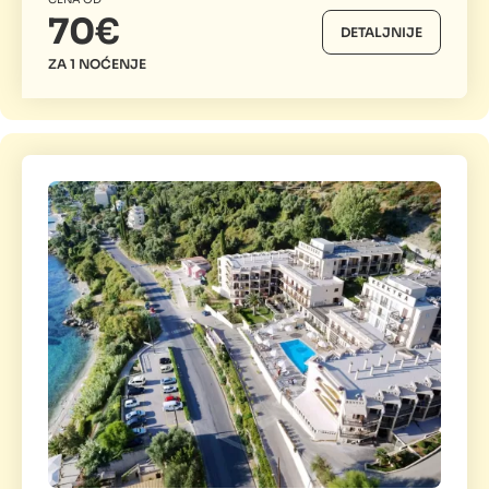
70€
DETALJNIJE
ZA 1 NOĆENJE