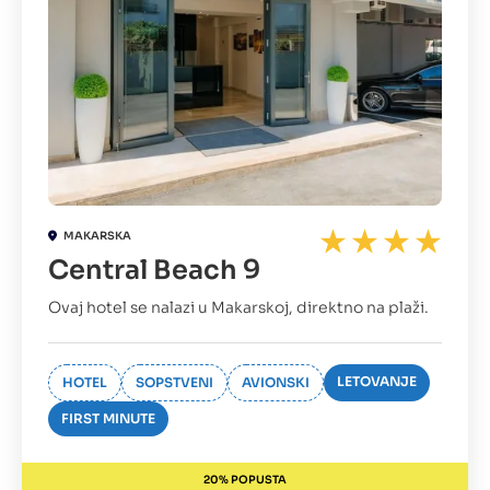
MAKARSKA
Central Beach 9
Ovaj hotel se nalazi u Makarskoj, direktno na plaži.
LETOVANJE
HOTEL
SOPSTVENI
AVIONSKI
FIRST MINUTE
20% POPUSTA