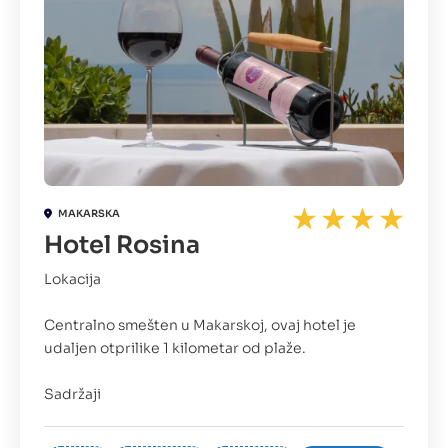
MAKARSKA
Hotel Rosina
Lokacija
Centralno smešten u Makarskoj, ovaj hotel je
udaljen otprilike 1 kilometar od plaže.
Sadržaji