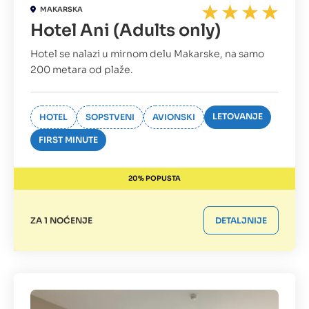
MAKARSKA
Hotel Ani (Adults only)
Hotel se nalazi u mirnom delu Makarske, na samo
200 metara od plaže.
LETOVANJE
HOTEL
SOPSTVENI
AVIONSKI
FIRST MINUTE
20% POPUSTA
ZA 1 NOĆENJE
DETALJNIJE