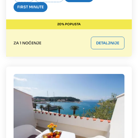
FIRST MINUTE
20% POPUSTA
ZA 1 NOĆENJE
DETALJNIJE