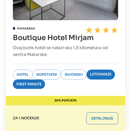
MAKARSKA
Boutique Hotel Mirjam
Ovaj butik hotel se nalazi oko 1,8 kilometara od
centra Makarske.
LETOVANJE
HOTEL
SOPSTVENI
AVIONSKI
FIRST MINUTE
20% POPUSTA
ZA 1 NOĆENJE
DETALJNIJE