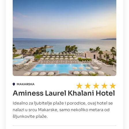
MAKARSKA
Aminess Laurel Khalani Hotel
Idealno za ljubitelje plaže i porodice, ovaj hotel se
nalazi u srcu Makarske, samo nekoliko metara od
šljunkovite plaže.