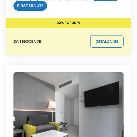
FIRST MINUTE
20% POPUSTA
ZA 1 NOĆENJE
DETALJNIJE