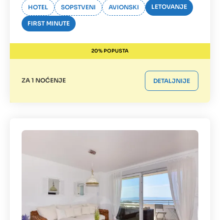
LETOVANJE
HOTEL
SOPSTVENI
AVIONSKI
FIRST MINUTE
20% POPUSTA
ZA 1 NOĆENJE
DETALJNIJE