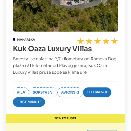
MAKARSKA
Kuk Oaza Luxury Villas
Smestaj se nalazi na 2,7 kilometara od Ramova Dog
plaže i 31 kilometar od Plavog jezera, Kuk Oaza
Luxury Villas pruža sobe sa klima ure
LETOVANJE
VILA
SOPSTVENI
AVIONSKI
FIRST MINUTE
20% POPUSTA