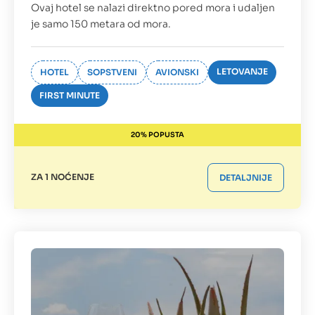
Ovaj hotel se nalazi direktno pored mora i udaljen
je samo 150 metara od mora.
LETOVANJE
HOTEL
SOPSTVENI
AVIONSKI
FIRST MINUTE
20% POPUSTA
ZA 1 NOĆENJE
DETALJNIJE