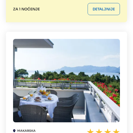
ZA 1 NOĆENJE
DETALJNIJE
MAKARSKA