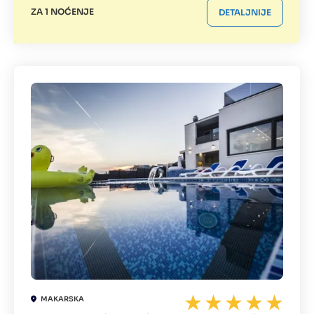
ZA 1 NOĆENJE
DETALJNIJE
MAKARSKA