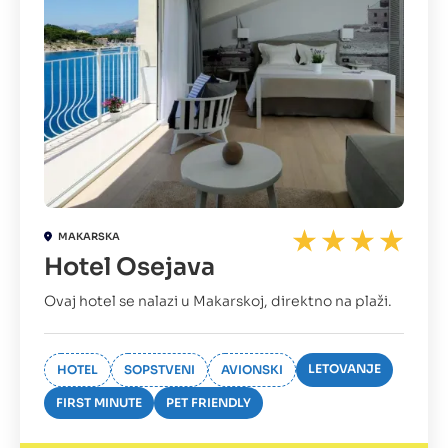
MAKARSKA
Hotel Osejava
Ovaj hotel se nalazi u Makarskoj, direktno na plaži.
LETOVANJE
HOTEL
SOPSTVENI
AVIONSKI
FIRST MINUTE
PET FRIENDLY