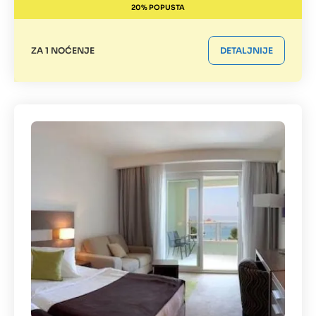
20% POPUSTA
ZA 1 NOĆENJE
DETALJNIJE