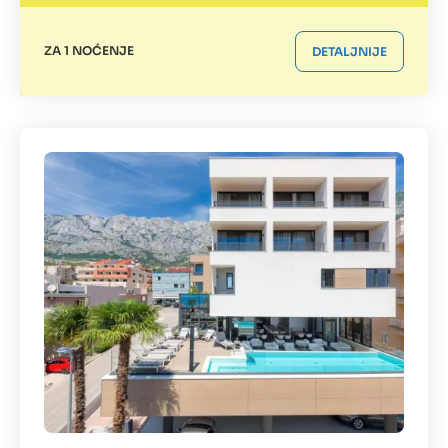
ZA 1 NOĆENJE
DETALJNIJE