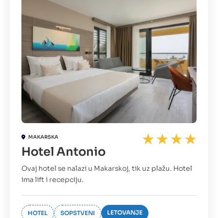
MAKARSKA
Hotel Antonio
Ovaj hotel se nalazi u Makarskoj, tik uz plažu. Hotel
ima lift i recepciju.
LETOVANJE
HOTEL
SOPSTVENI