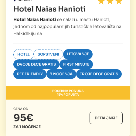
Hotel Naias Hanioti
Hotel Naias Hanioti
se nalazi u mestu Hanioti,
jednom od najpopularnijih turističkih letovališta na
Halkidikiju na
LETOVANJE
HOTEL
SOPSTVENI
DVOJE DECE GRATIS
FIRST MINUTE
PET FRIENDLY
7 NOĆENJA
TROJE DECE GRATIS
POSEBNA PONUDA
15% POPUSTA
CENA OD
95€
DETALJNIJE
ZA 1 NOĆENJE