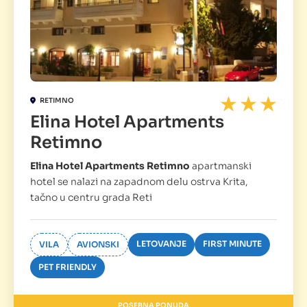
RETIMNO
Elina Hotel Apartments
Retimno
Elina Hotel Apartments Retimno
apartmanski
hotel se nalazi na zapadnom delu ostrva Krita,
tačno u centru grada Reti
LETOVANJE
FIRST MINUTE
VILA
AVIONSKI
PET FRIENDLY
POSEBNA PONUDA