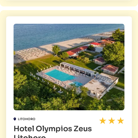
LITOHORO
Hotel Olympios Zeus
Litohoro