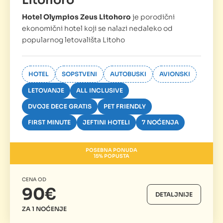
Hotel Olympios Zeus Litohoro
je porodični
ekonomični hotel koji se nalazi nedaleko od
popularnog letovališta Litoho
HOTEL
SOPSTVENI
AUTOBUSKI
AVIONSKI
LETOVANJE
ALL INCLUSIVE
DVOJE DECE GRATIS
PET FRIENDLY
FIRST MINUTE
JEFTINI HOTELI
7 NOĆENJA
POSEBNA PONUDA
15% POPUSTA
CENA OD
90€
DETALJNIJE
ZA 1 NOĆENJE