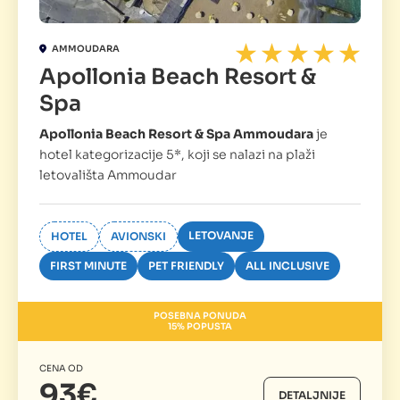
AMMOUDARA
Apollonia Beach Resort &
Spa
Apollonia Beach Resort & Spa Ammoudara
je
hotel kategorizacije 5*, koji se nalazi na plaži
letovališta Ammoudar
LETOVANJE
HOTEL
AVIONSKI
FIRST MINUTE
PET FRIENDLY
ALL INCLUSIVE
POSEBNA PONUDA
15% POPUSTA
CENA OD
93€
DETALJNIJE