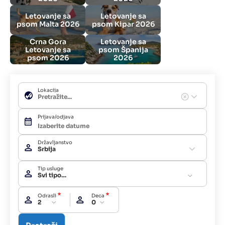
Letovanje sa
Letovanje sa
psom Malta 2026
psom Kipar 2026
Crna Gora
Letovanje sa
Letovanje sa
psom Španija
psom 2026
2026
Lokacija
Prijava/odjava
Državljanstvo
Srbija
Tip usluge
Svi tipovi usluga
Odrasli
Deca
2
0