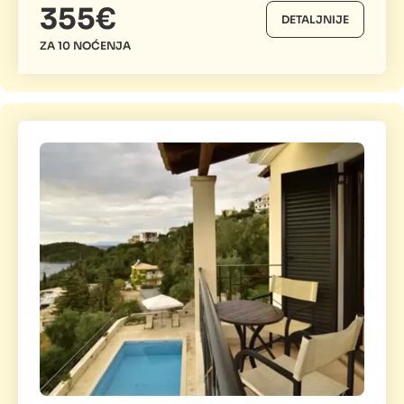
355€
DETALJNIJE
ZA 10 NOĆENJA