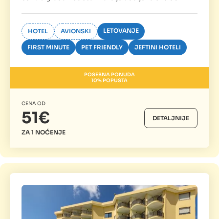
LETOVANJE
HOTEL
AVIONSKI
FIRST MINUTE
PET FRIENDLY
JEFTINI HOTELI
POSEBNA PONUDA
10% POPUSTA
CENA OD
51€
DETALJNIJE
ZA 1 NOĆENJE