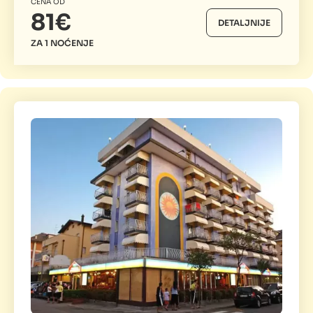
CENA OD
81€
DETALJNIJE
ZA 1 NOĆENJE