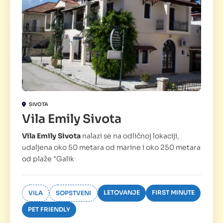
SIVOTA
Vila Emily Sivota
Vila Emily Sivota
nalazi se na odličnoj lokaciji,
udaljena oko 50 metara od marine i oko 250 metara
od plaže "Galik
LETOVANJE
FIRST MINUTE
VILA
SOPSTVENI
PET FRIENDLY