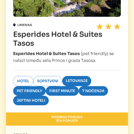
LIMENAS
Esperides Hotel & Suites
Tasos
Esperides Hotel & Suites Tasos
(pet friendly) se
nalazi između sela Prinos i grada Tasosa.
LETOVANJE
HOTEL
SOPSTVENI
PET FRIENDLY
FIRST MINUTE
7 NOĆENJA
JEFTINI HOTELI
POSEBNA PONUDA
10% POPUSTA