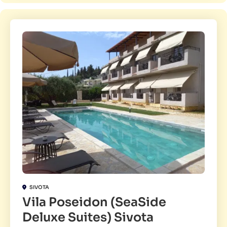
SIVOTA
Vila Poseidon (SeaSide
Deluxe Suites) Sivota