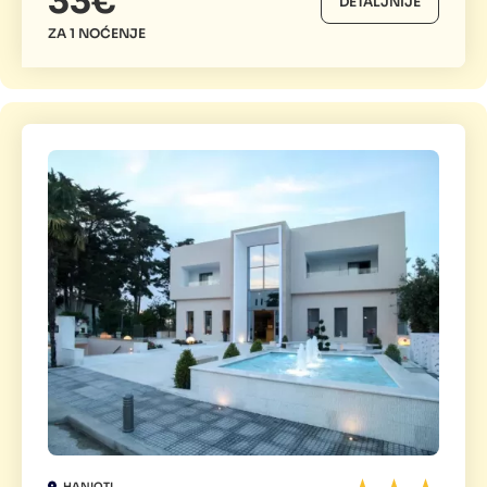
33€
DETALJNIJE
ZA 1 NOĆENJE
HANIOTI