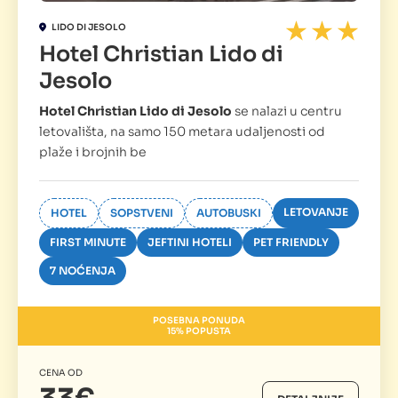
LIDO DI JESOLO
Hotel Christian Lido di
Jesolo
Hotel Christian Lido di Jesolo
se nalazi u centru
letovališta, na samo 150 metara udaljenosti od
plaže i brojnih be
LETOVANJE
HOTEL
SOPSTVENI
AUTOBUSKI
FIRST MINUTE
JEFTINI HOTELI
PET FRIENDLY
7 NOĆENJA
POSEBNA PONUDA
15% POPUSTA
CENA OD