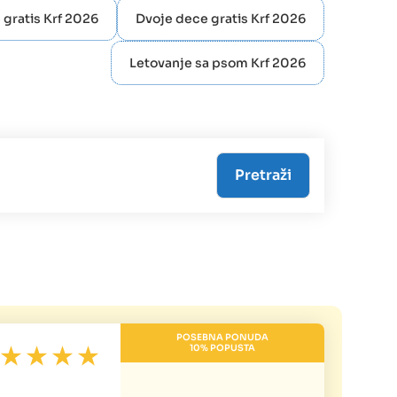
 gratis Krf 2026
Dvoje dece gratis Krf 2026
Letovanje sa psom Krf 2026
POSEBNA PONUDA
10% POPUSTA