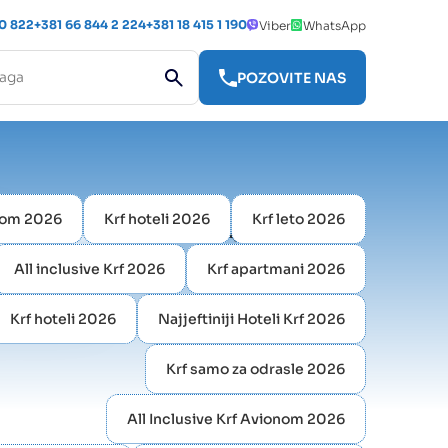
 0 822
+381 66 844 2 224
+381 18 415 1 190
Viber
WhatsApp
POZOVITE NAS
nom 2026
Krf hoteli 2026
Krf leto 2026
All inclusive Krf 2026
Krf apartmani 2026
Krf hoteli 2026
Najjeftiniji Hoteli Krf 2026
Krf samo za odrasle 2026
All Inclusive Krf Avionom 2026