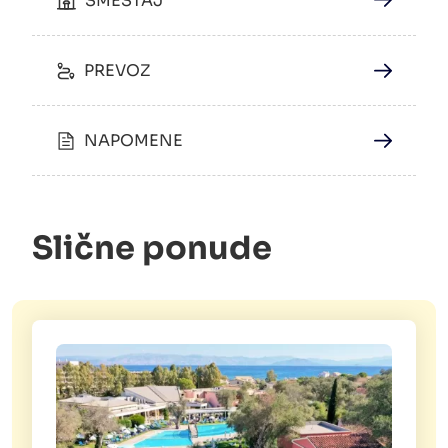
SMEŠTAJ
PREVOZ
NAPOMENE
Slične ponude