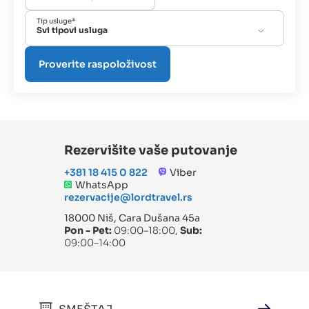
Tip usluge*
Svi tipovi usluga
Rezervišite vaše putovanje
+381 18 415 0 822
Viber
WhatsApp
rezervacije@lordtravel.rs
18000 Niš, Cara Dušana 45a
Pon - Pet:
09:00–18:00,
Sub:
09:00–14:00