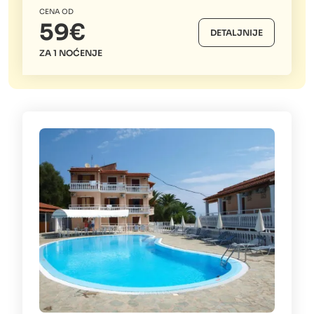
CENA OD
59€
DETALJNIJE
ZA 1 NOĆENJE