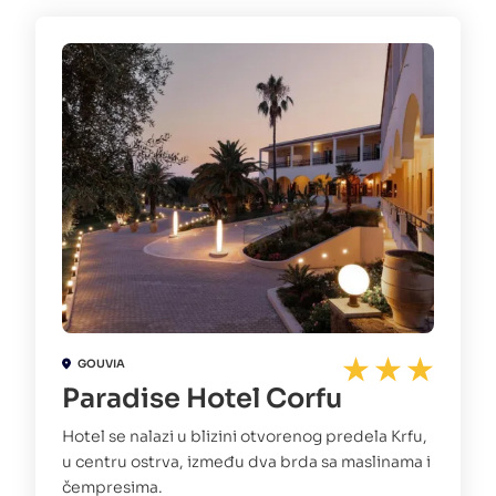
GOUVIA
Paradise Hotel Corfu
Hotel se nalazi u blizini otvorenog predela Krfu,
u centru ostrva, između dva brda sa maslinama i
čempresima.