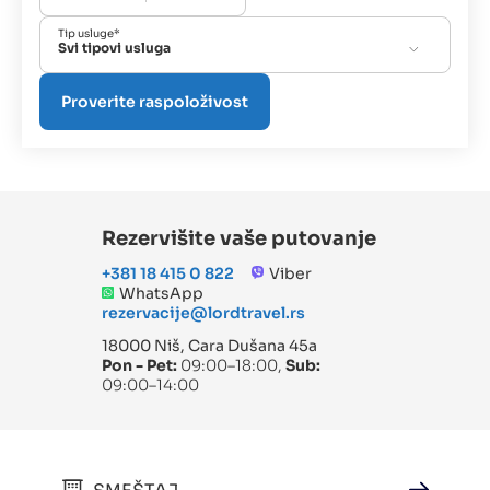
Tip usluge*
Svi tipovi usluga
Rezervišite vaše putovanje
+381 18 415 0 822
Viber
WhatsApp
rezervacije@lordtravel.rs
18000 Niš, Cara Dušana 45a
Pon - Pet:
09:00–18:00,
Sub:
09:00–14:00