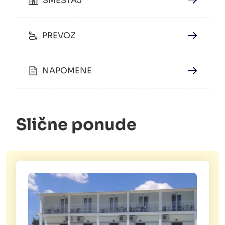
SMEŠTAJ
PREVOZ
NAPOMENE
Slične ponude