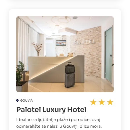
GOUVIA
Palotel Luxury Hotel
Idealno za ljubitelje plaže i porodice, ovaj
odmaralište se nalazi u Gouviji, blizu mora.