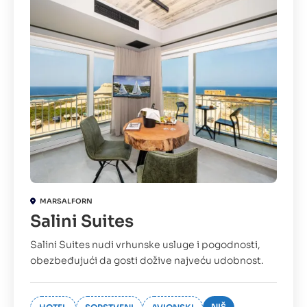
MARSALFORN
Salini Suites
Salini Suites nudi vrhunske usluge i pogodnosti,
obezbeđujući da gosti dožive najveću udobnost.
NIŠ