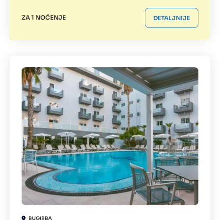
ZA 1 NOĆENJE
DETALJNIJE
BUGIBBA