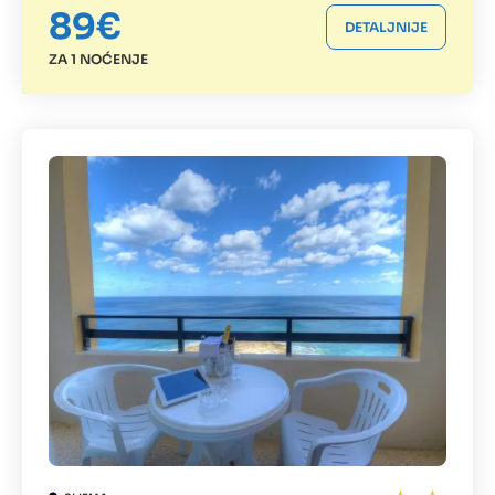
89€
DETALJNIJE
ZA 1 NOĆENJE