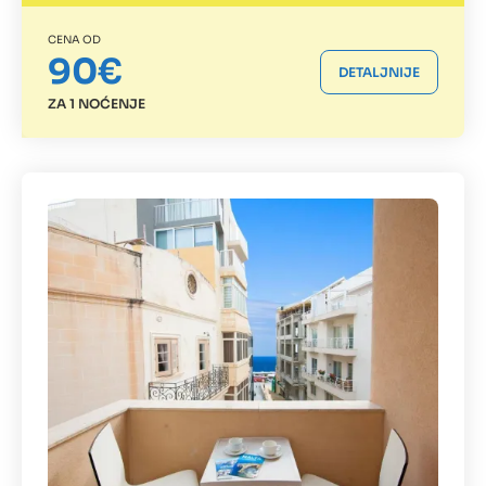
CENA OD
90€
DETALJNIJE
ZA 1 NOĆENJE