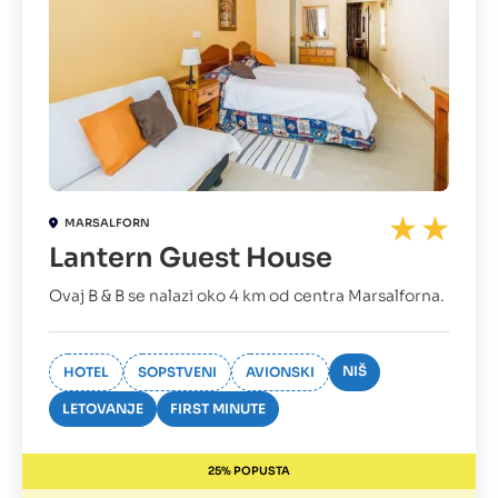
MARSALFORN
Lantern Guest House
Ovaj B & B se nalazi oko 4 km od centra Marsalforna.
NIŠ
HOTEL
SOPSTVENI
AVIONSKI
LETOVANJE
FIRST MINUTE
25% POPUSTA