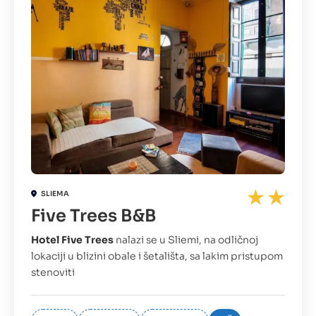
SLIEMA
Five Trees B&B
Hotel Five Trees
nalazi se u Sliemi, na odličnoj
lokaciji u blizini obale i šetališta, sa lakim pristupom
stenoviti