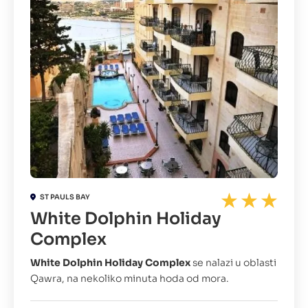
ST PAULS BAY
White Dolphin Holiday
Complex
White Dolphin Holiday Complex
se nalazi u oblasti
Qawra, na nekoliko minuta hoda od mora.