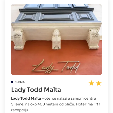
SLIEMA
Lady Todd Malta
Lady Todd Malta
Hotel se nalazi u samom centru
Slieme, na oko 400 metara od plaže. Hotel ima lift i
recepciju.