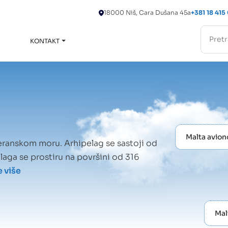
18000 Niš, Cara Dušana 45a
+381 18 415
KONTAKT
Toggle
submenu
Malta avio
teranskom moru. Arhipelag se sastoji od
elaga se prostiru na površini od 316
e više
Mal