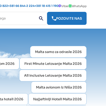
 0 822
+381 66 844 2 224
+381 18 415 1 190
Viber
WhatsApp
POZOVITE NAS
Malta samo za odrasle 2026
nom 2026
First Minute Letovanje Malta 2026
All Inclusive Letovanje Malta 2026
Malta avionom iz Niša 2026
ta hoteli 2026
Najjeftiniji Hoteli Malta 2026