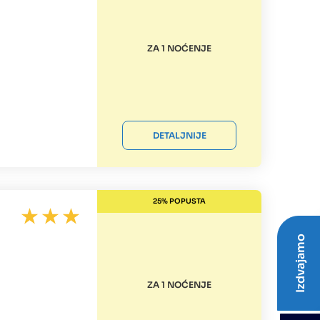
ZA 1 NOĆENJE
DETALJNIJE
25% POPUSTA
Izdvajamo
ZA 1 NOĆENJE