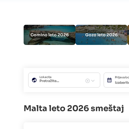
Comino leto 2026
Gozo leto 2026
Lokacija
Prijava/o
Malta leto 2026 smeštaj