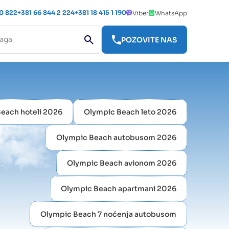
 0 822
+381 66 844 2 224
+381 18 415 1 190
Viber
WhatsApp
POZOVITE NAS
each hoteli 2026
Olympic Beach leto 2026
Olympic Beach autobusom 2026
Olympic Beach avionom 2026
Olympic Beach apartmani 2026
Olympic Beach 7 noćenja autobusom