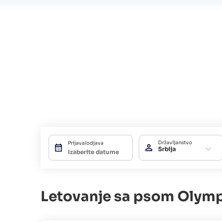
Državljanstvo
Prijava/odjava
Srbija
Letovanje sa psom Olymp