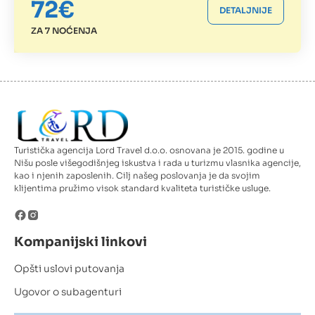
72€
DETALJNIJE
ZA 7 NOĆENJA
Turistička agencija Lord Travel d.o.o. osnovana je 2015. godine u
Nišu posle višegodišnjeg iskustva i rada u turizmu vlasnika agencije,
kao i njenih zaposlenih. Cilj našeg poslovanja je da svojim
klijentima pružimo visok standard kvaliteta turističke usluge.
Kompanijski linkovi
Opšti uslovi putovanja
Ugovor o subagenturi