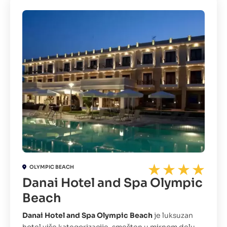
OLYMPIC BEACH
Danai Hotel and Spa Olympic
Beach
Danai Hotel and Spa Olympic Beach
je luksuzan
hotel više kategorizacije, smešten u mirnom delu