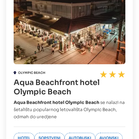
OLYMPIC BEACH
Aqua Beachfront hotel
Olympic Beach
Aqua Beachfront hotel Olympic Beach
se nalazi na
šetalištu popularnog letovališta Olympic Beach,
odmah do uredjene
HOTEL
SOPSTVENI
AUTOBUSKI
AVIONSKI