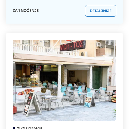
ZA 1 NOĆENJE
DETALJNIJE
OLYMPIC BEACH