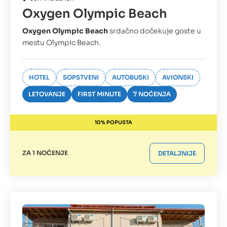
Oxygen Olympic Beach
Oxygen Olympic Beach
srdačno dočekuje goste u
mestu Olympic Beach.
HOTEL
SOPSTVENI
AUTOBUSKI
AVIONSKI
LETOVANJE
FIRST MINUTE
7 NOĆENJA
10% POPUSTA
ZA 1 NOĆENJE
DETALJNIJE