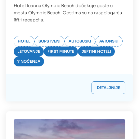
Hotel Ioanna Olympic Beach dočekuje goste u
mestu Olympic Beach. Gostima su na raspolaganju
lift i recepcija.
HOTEL
SOPSTVENI
AUTOBUSKI
AVIONSKI
LETOVANJE
FIRST MINUTE
JEFTINI HOTELI
7 NOĆENJA
DETALJNIJE