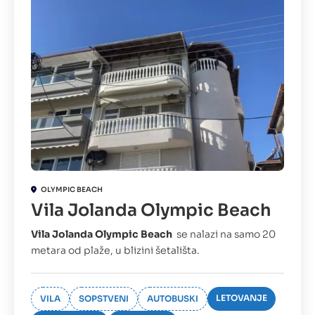
OLYMPIC BEACH
Vila Jolanda Olympic Beach
Vila Jolanda Olympic Beach
se nalazi na samo 20
metara od plaže, u blizini šetališta.
LETOVANJE
VILA
SOPSTVENI
AUTOBUSKI