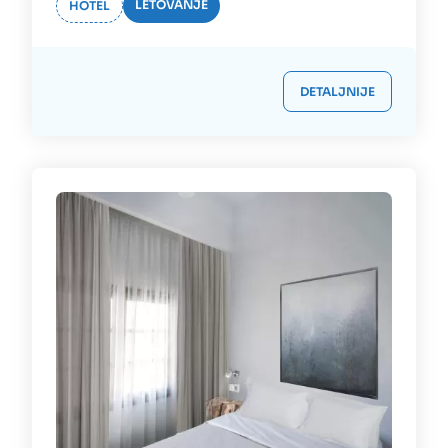
LETOVANJE
HOTEL
DETALJNIJE