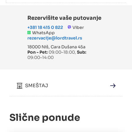
Rezervišite vaše putovanje
+381 18 415 0 822
Viber
WhatsApp
rezervacije@lordtravel.rs
18000 Niš, Cara Dušana 45a
Pon - Pet:
09:00–18:00,
Sub:
09:00–14:00
SMEŠTAJ
Slične ponude