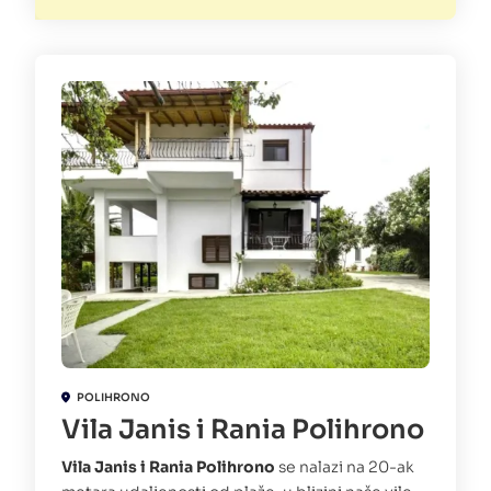
POLIHRONO
Vila Janis i Rania Polihrono
Vila Janis i Rania Polihrono
se nalazi na 20-ak