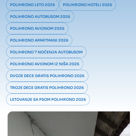
POLIHRONO LETO 2026
POLIHRONO HOTELI 2026
POLIHRONO AUTOBUSOM 2026
POLIHRONO AVIONOM 2026
POLIHRONO APARTMANI 2026
POLIHRONO 7 NOĆENJA AUTOBUSOM
POLIHRONO AVIONOM IZ NIŠA 2026
DVOJE DECE GRATIS POLIHRONO 2026
TROJE DECE GRATIS POLIHRONO 2026
LETOVANJE SA PSOM POLIHRONO 2026