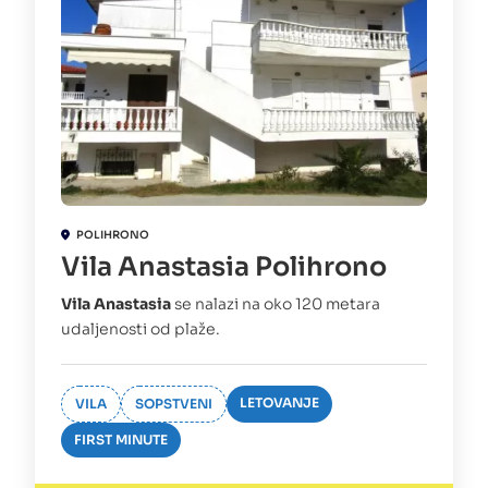
POLIHRONO
Vila Anastasia Polihrono
Vila Anastasia
se nalazi na oko 120 metara
udaljenosti od plaže.
LETOVANJE
VILA
SOPSTVENI
FIRST MINUTE