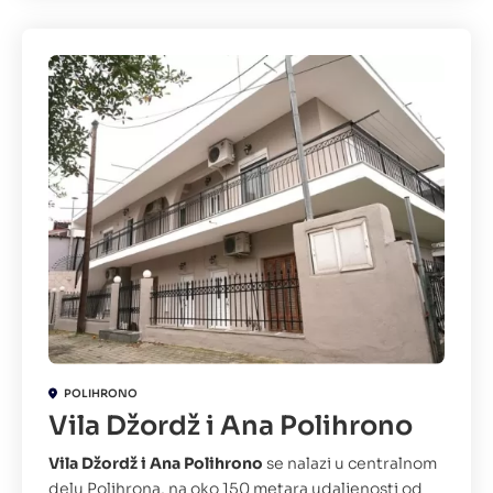
POLIHRONO
Vila Džordž i Ana Polihrono
Vila Džordž i Ana Polihrono
se nalazi u centralnom
delu Polihrona, na oko 150 metara udaljenosti od