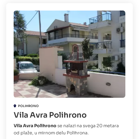
POLIHRONO
Vila Avra Polihrono
Vila Avra Polihrono
se nalazi na svega 20 metara
od plaže, u mirnom delu Polihrona.