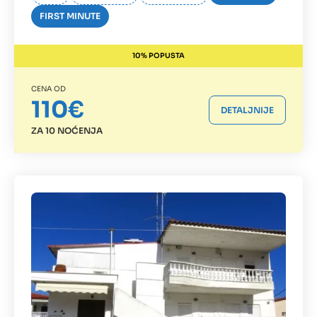
FIRST MINUTE
10% POPUSTA
CENA OD
110€
DETALJNIJE
ZA 10 NOĆENJA