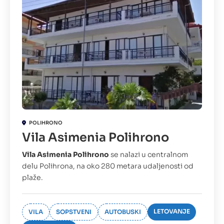
POLIHRONO
Vila Asimenia Polihrono
Vila Asimenia Polihrono
se nalazi u centralnom
delu Polihrona, na oko 280 metara udaljenosti od
plaže.
LETOVANJE
VILA
SOPSTVENI
AUTOBUSKI