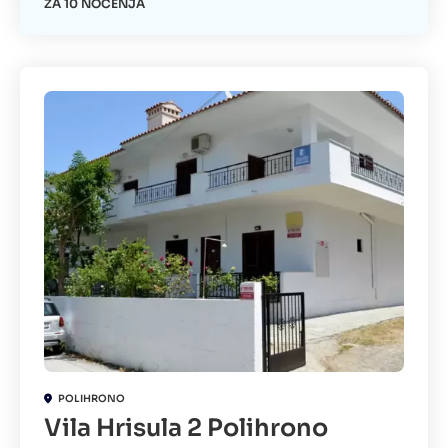
ZA 10 NOĆENJA
POLIHRONO
Vila Hrisula 2 Polihrono