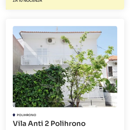
ZA 10 NOĆENJA
POLIHRONO
Vila Anti 2 Polihrono