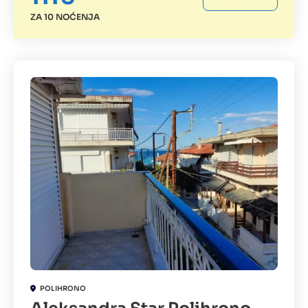
ZA 10 NOĆENJA
POLIHRONO