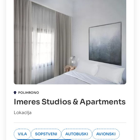
POLIHRONO
Imeres Studios & Apartments
Lokacija
VILA
SOPSTVENI
AUTOBUSKI
AVIONSKI