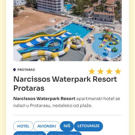
PROTARAS
Narcissos Waterpark Resort
Protaras
Narcissos Waterpark Resort
apartmanski hotel se
nalazi u Protarasu, nedaleko od plaže.
NIŠ
LETOVANJE
HOTEL
AVIONSKI