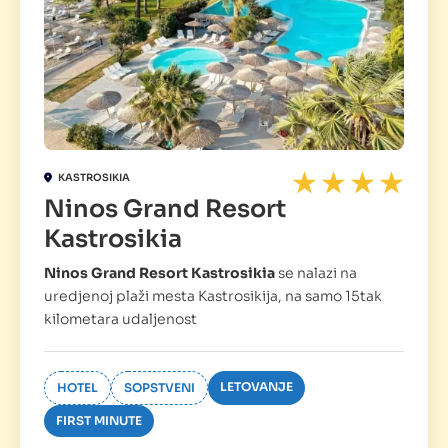
KASTROSIKIA
Ninos Grand Resort
Kastrosikia
Ninos Grand Resort Kastrosikia
se nalazi na
uredjenoj plaži mesta Kastrosikija, na samo 15tak
kilometara udaljenost
LETOVANJE
HOTEL
SOPSTVENI
FIRST MINUTE