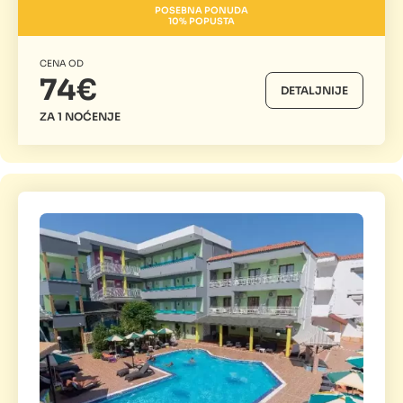
POSEBNA PONUDA
10% POPUSTA
CENA OD
74€
DETALJNIJE
ZA 1 NOĆENJE