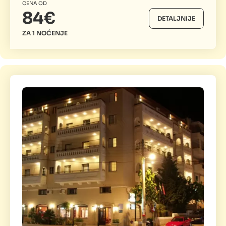
CENA OD
84€
DETALJNIJE
ZA 1 NOĆENJE