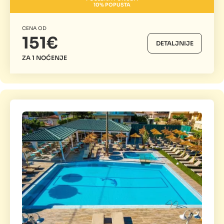
10% POPUSTA
CENA OD
151€
DETALJNIJE
ZA 1 NOĆENJE