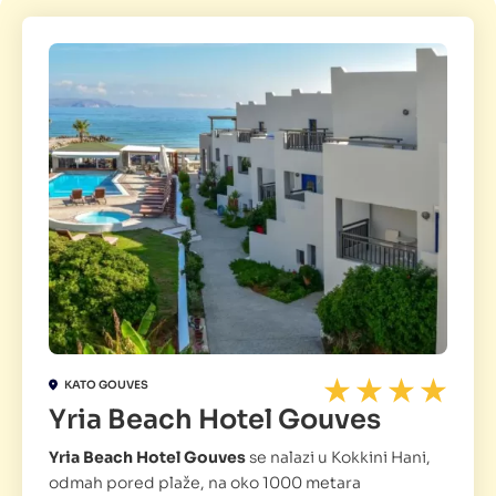
KATO GOUVES
Yria Beach Hotel Gouves
Yria Beach Hotel Gouves
se nalazi u Kokkini Hani,
odmah pored plaže, na oko 1000 metara