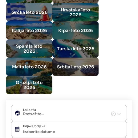
Hrvatska leto
Grčka leto 2026
2026
Italija leto 2026
Kipar leto 2026
Španija leto
Turska leto 2026
2026
Malta leto 2026
Srbija Leto 2026
Gruzija Leto
2026
Lokacija
Prijava/odjava