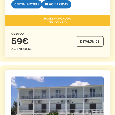
JEFTINI HOTELI
BLACK FRIDAY
POSEBNA PONUDA
15% POPUSTA
CENA OD
59€
DETALJNIJE
ZA 1 NOĆENJE