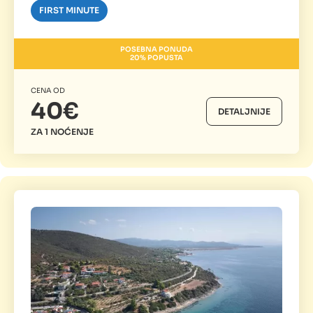
FIRST MINUTE
POSEBNA PONUDA
20% POPUSTA
CENA OD
40€
DETALJNIJE
ZA 1 NOĆENJE