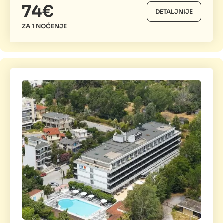
74€
DETALJNIJE
ZA 1 NOĆENJE