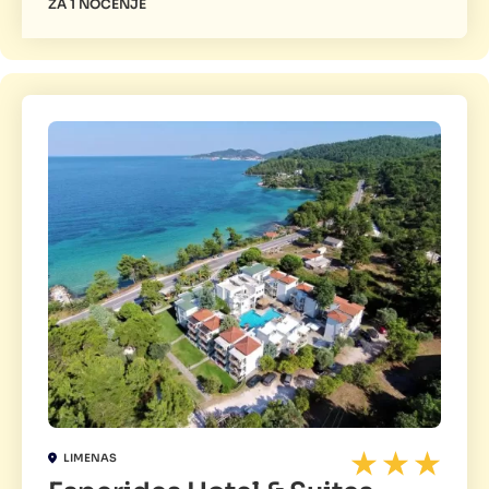
ZA 1 NOĆENJE
LIMENAS