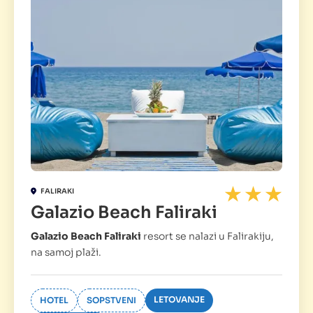
FALIRAKI
Galazio Beach Faliraki
Galazio Beach Faliraki
resort se nalazi u Falirakiju,
na samoj plaži.
LETOVANJE
HOTEL
SOPSTVENI