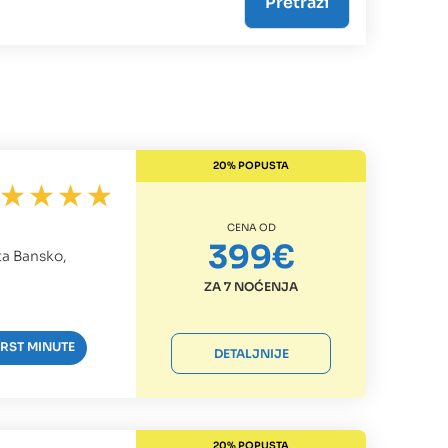
20% POPUSTA
CENA OD
399€
ta Bansko,
ZA 7 NOĆENJA
IRST MINUTE
DETALJNIJE
20% POPUSTA