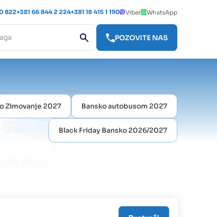
 0 822
+381 66 844 2 224
+381 18 415 1 190
Viber
WhatsApp
POZOVITE NAS
o Zimovanje 2027
Bansko autobusom 2027
Black Friday Bansko 2026/2027