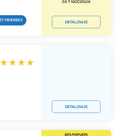
ZA 7 NOĆENJA
ET FRIENDLY
DETALJNIJE
DETALJNIJE
20% POPUSTA