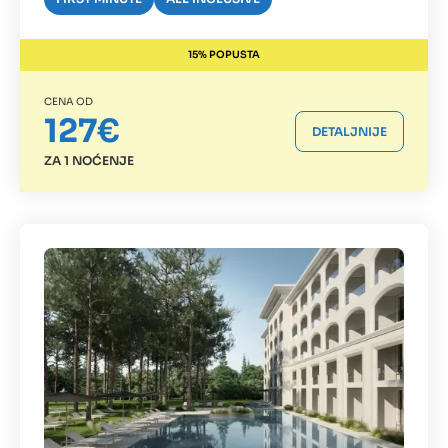
15% POPUSTA
CENA OD
127€
DETALJNIJE
ZA 1 NOĆENJE