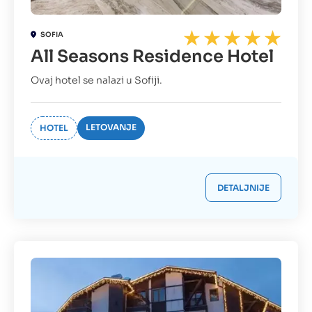
SOFIA
All Seasons Residence Hotel
Ovaj hotel se nalazi u Sofiji.
LETOVANJE
HOTEL
DETALJNIJE