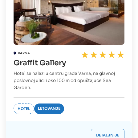
VARNA
Graffit Gallery
Hotel se nalazi u centru grada Varna, na glavnoj
poslovnoj ulici i oko 100 m od opuštajuće Sea
Garden.
LETOVANJE
HOTEL
DETALJNIJE