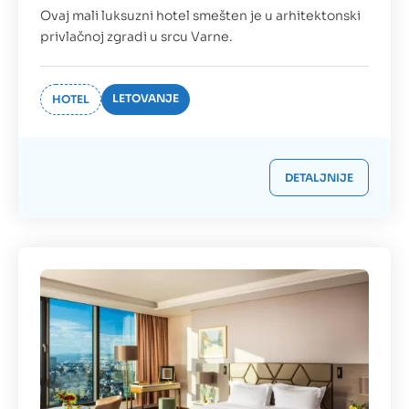
Ovaj mali luksuzni hotel smešten je u arhitektonski
privlačnoj zgradi u srcu Varne.
LETOVANJE
HOTEL
DETALJNIJE