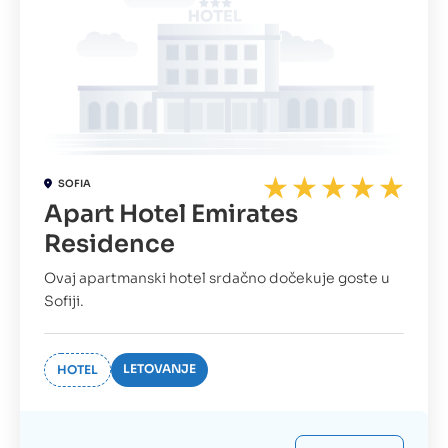
SOFIA
Apart Hotel Emirates
Residence
Ovaj apartmanski hotel srdačno dočekuje goste u
Sofiji.
LETOVANJE
HOTEL