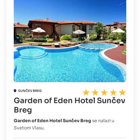
SUNČEV BREG
Garden of Eden Hotel Sunčev
Breg
Garden of Eden Hotel Sunčev Breg
se nalazi u
Svetom Vlasu.