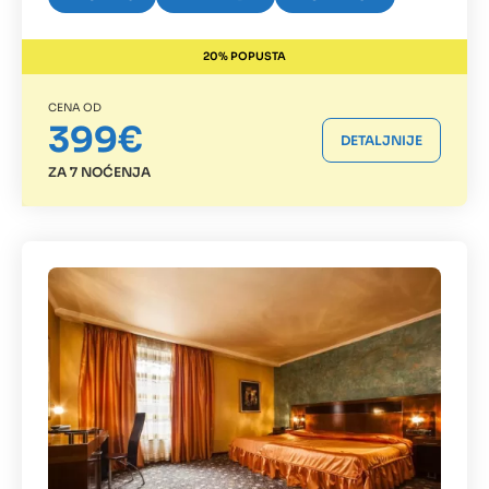
20% POPUSTA
CENA OD
399€
DETALJNIJE
ZA 7 NOĆENJA