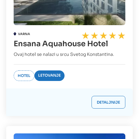
VARNA
Ensana Aquahouse Hotel
Ovaj hotel se nalazi u srcu Svetog Konstantina.
LETOVANJE
HOTEL
DETALJNIJE