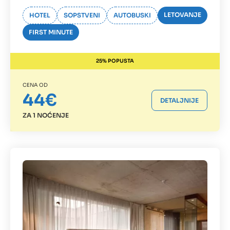
LETOVANJE
HOTEL
SOPSTVENI
AUTOBUSKI
FIRST MINUTE
25% POPUSTA
CENA OD
44€
DETALJNIJE
ZA 1 NOĆENJE