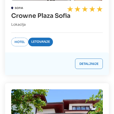
SOFIA
Crowne Plaza Sofia
Lokacija
LETOVANJE
HOTEL
DETALJNIJE