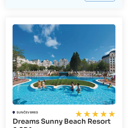
SUNČEV BREG
Dreams Sunny Beach Resort