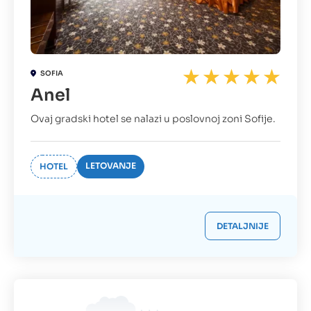
SOFIA
Anel
Ovaj gradski hotel se nalazi u poslovnoj zoni Sofije.
LETOVANJE
HOTEL
DETALJNIJE