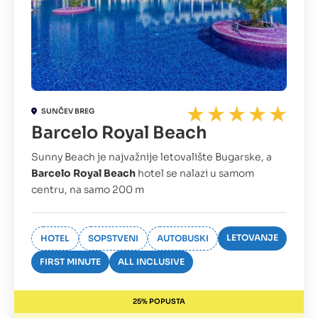
SUNČEV BREG
Barcelo Royal Beach
Sunny Beach je najvažnije letovalište Bugarske, a
Barcelo Royal Beach
hotel se nalazi u samom
centru, na samo 200 m
LETOVANJE
HOTEL
SOPSTVENI
AUTOBUSKI
FIRST MINUTE
ALL INCLUSIVE
25% POPUSTA