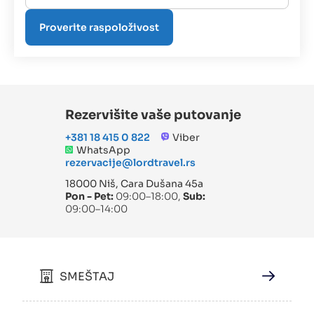
Rezervišite vaše putovanje
+381 18 415 0 822
Viber
WhatsApp
rezervacije@lordtravel.rs
18000 Niš, Cara Dušana 45a
Pon - Pet:
09:00–18:00,
Sub:
09:00–14:00
SMEŠTAJ