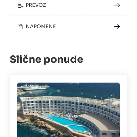
PREVOZ
NAPOMENE
Slične ponude