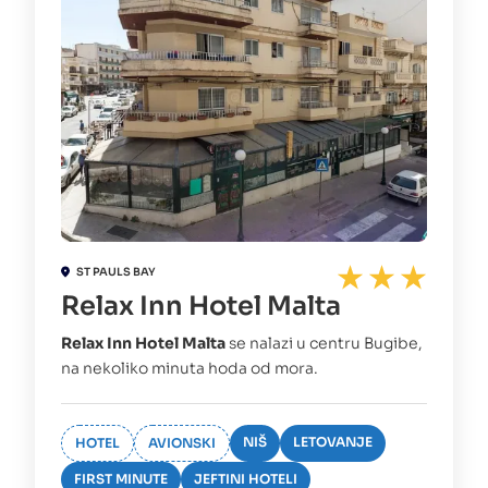
ST PAULS BAY
Relax Inn Hotel Malta
Relax Inn Hotel Malta
se nalazi u centru Bugibe,
na nekoliko minuta hoda od mora.
NIŠ
LETOVANJE
HOTEL
AVIONSKI
FIRST MINUTE
JEFTINI HOTELI