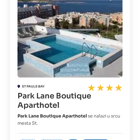
ST PAULS BAY
Park Lane Boutique
Aparthotel
Park Lane Boutique Aparthotel
se nalazi u srcu
mesta St.