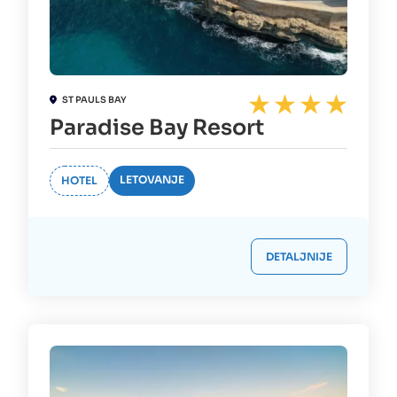
ST PAULS BAY
Paradise Bay Resort
LETOVANJE
HOTEL
DETALJNIJE