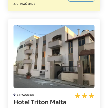
ZA 1 NOĆENJE
ST PAULS BAY
Hotel Triton Malta