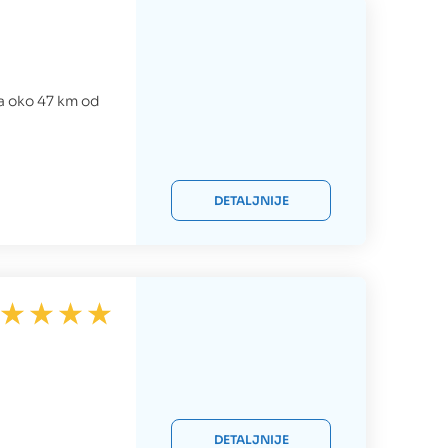
a oko 47 km od
DETALJNIJE
DETALJNIJE