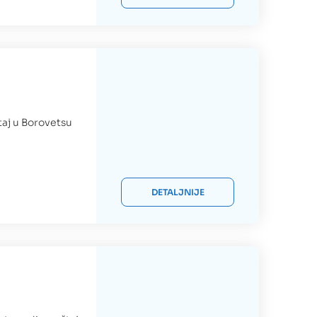
aj u Borovetsu
DETALJNIJE