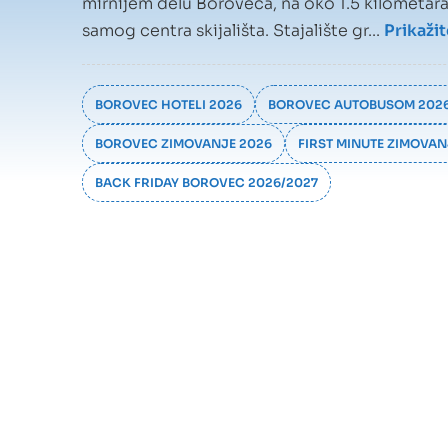
mirnijem delu Boroveca, na oko 1.5 kilometara 
samog centra skijališta. Stajalište gr...
Prikažit
BOROVEC HOTELI 2026
BOROVEC AUTOBUSOM 202
BOROVEC ZIMOVANJE 2026
FIRST MINUTE ZIMOVA
BACK FRIDAY BOROVEC 2026/2027