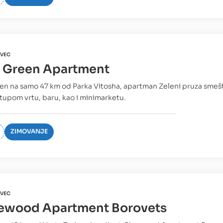
VEC
 Green Apartment
n na samo 47 km od Parka Vitosha, apartman Zeleni pruza smešt
stupom vrtu, baru, kao i minimarketu.
ZIMOVANJE
VEC
ewood Apartment Borovets