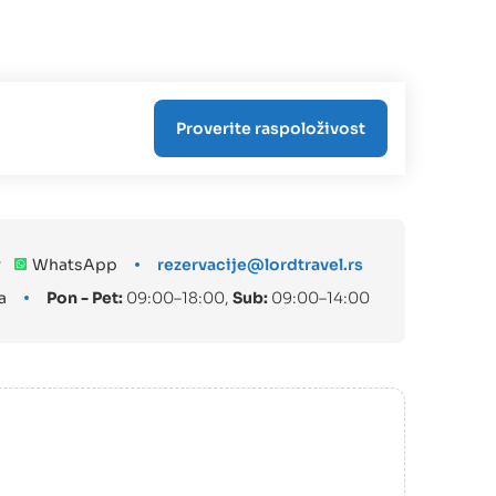
r
WhatsApp
rezervacije@lordtravel.rs
a
Pon - Pet:
09:00–18:00,
Sub:
09:00–14:00