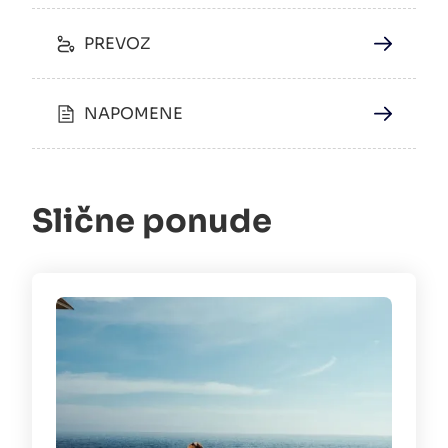
PREVOZ
NAPOMENE
Slične ponude