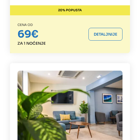
20% POPUSTA
CENA OD
69€
DETALJNIJE
ZA 1 NOĆENJE