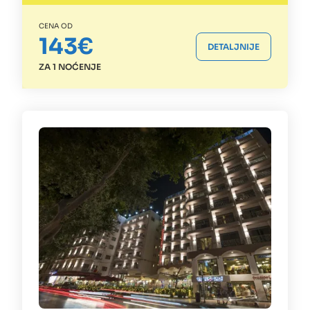
CENA OD
143€
DETALJNIJE
ZA 1 NOĆENJE