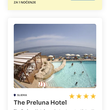
ZA 1 NOĆENJE
SLIEMA
The Preluna Hotel