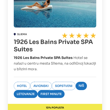
SLIEMA
1926 Les Bains Private SPA
Suites
1926 Les Bains Private SPA Suites
Hotel se
nalazi u centru mesta Sliema, na odličnoj lokaciji
u blizini mora.
NIŠ
HOTEL
AVIONSKI
SOPSTVENI
LETOVANJE
FIRST MINUTE
10% POPUSTA