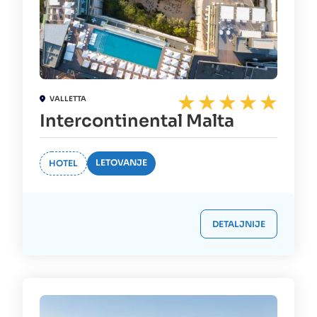
VALLETTA
Intercontinental Malta
LETOVANJE
HOTEL
DETALJNIJE