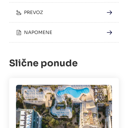
PREVOZ
NAPOMENE
Slične ponude