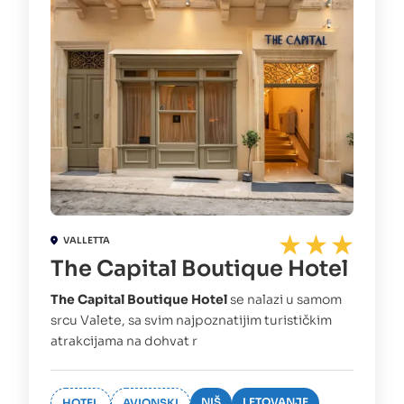
VALLETTA
The Capital Boutique Hotel
The Capital Boutique Hotel
se nalazi u samom
srcu Valete, sa svim najpoznatijim turističkim
atrakcijama na dohvat r
NIŠ
LETOVANJE
HOTEL
AVIONSKI