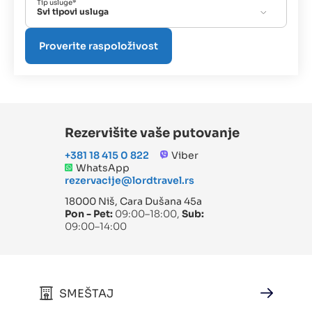
Tip usluge*
Svi tipovi usluga
Rezervišite vaše putovanje
+381 18 415 0 822
Viber
WhatsApp
rezervacije@lordtravel.rs
18000 Niš, Cara Dušana 45a
Pon - Pet:
09:00–18:00,
Sub:
09:00–14:00
SMEŠTAJ