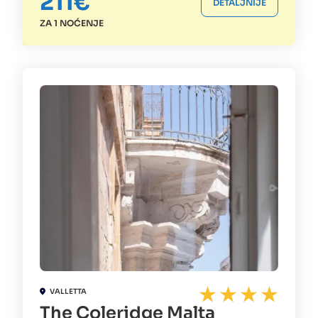
211€
DETALJNIJE
ZA 1 NOĆENJE
VALLETTA
The Coleridge Malta